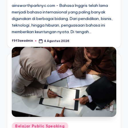
ainsworthparknyc.com - Bahasa Inggris telah lama
menjadi bahasa internasional yang paling banyak
digunakan di berbagai bidang. Dari pendidikan, bisnis,
teknologi, hingga hiburan, penguasaan bahasa ini
memberikan keuntungan nyata. Di tengah…
f9f3aeadmin
4 Agustus 2026
Posted
by
Posted
Belajar Public Speaking