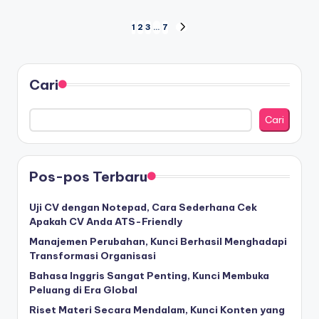
Paginasi
1
2
3
…
7
NEXT
PAGE
pos
Cari
Cari
Pos-pos Terbaru
Uji CV dengan Notepad, Cara Sederhana Cek
Apakah CV Anda ATS-Friendly
Manajemen Perubahan, Kunci Berhasil Menghadapi
Transformasi Organisasi
Bahasa Inggris Sangat Penting, Kunci Membuka
Peluang di Era Global
Riset Materi Secara Mendalam, Kunci Konten yang