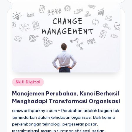
by
Posted
Skill Digital
in
Manajemen Perubahan, Kunci Berhasil
Menghadapi Transformasi Organisasi
ainsworthparknyc.com - Perubahan adalah bagian tak
terhindarkan dalam kehidupan organisasi. Baik karena
perkembangan teknologi, pergeseran pasar,
restrukturisasi, maupun tuntutan efisiensi, setiap