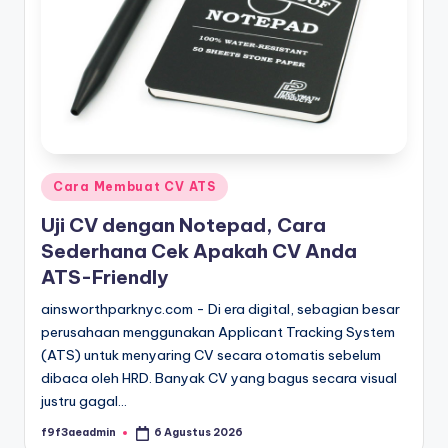
Posted
Cara Membuat CV ATS
in
Uji CV dengan Notepad, Cara
Sederhana Cek Apakah CV Anda
ATS-Friendly
ainsworthparknyc.com - Di era digital, sebagian besar
perusahaan menggunakan Applicant Tracking System
(ATS) untuk menyaring CV secara otomatis sebelum
dibaca oleh HRD. Banyak CV yang bagus secara visual
justru gagal…
f9f3aeadmin
6 Agustus 2026
Posted