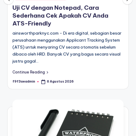
in
Uji CV dengan Notepad, Cara
Sederhana Cek Apakah CV Anda
ATS-Friendly
ainsworthparknyc.com - Di era digital, sebagian besar
perusahaan menggunakan Applicant Tracking System
(ATS) untuk menyaring CV secara otomatis sebelum
dibaca oleh HRD. Banyak CV yang bagus secara visual
justru gagal…
Continue Reading
f9f3aeadmin
6 Agustus 2026
Posted
by