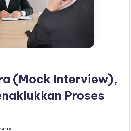
a (Mock Interview),
naklukkan Proses
ments