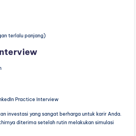
an terlalu panjang)
nterview
n
inkedIn Practice Interview
an investasi yang sangat berharga untuk karir Anda.
hirnya diterima setelah rutin melakukan simulasi