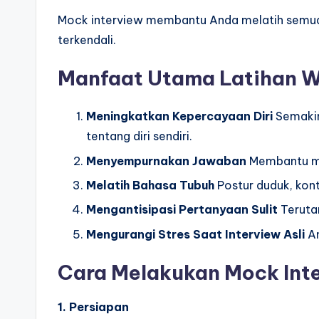
Mock interview membantu Anda melatih semua 
terkendali.
Manfaat Utama Latihan 
Meningkatkan Kepercayaan Diri
Semakin
tentang diri sendiri.
Menyempurnakan Jawaban
Membantu men
Melatih Bahasa Tubuh
Postur duduk, kon
Mengantisipasi Pertanyaan Sulit
Terutam
Mengurangi Stres Saat Interview Asli
An
Cara Melakukan Mock Inte
1. Persiapan