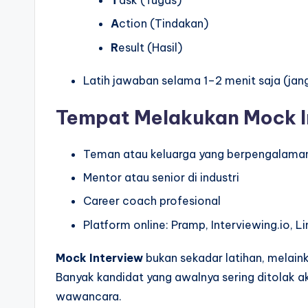
A
ction (Tindakan)
R
esult (Hasil)
Latih jawaban selama 1–2 menit saja (jang
Tempat Melakukan Mock I
Teman atau keluarga yang berpengalama
Mentor atau senior di industri
Career coach profesional
Platform online: Pramp, Interviewing.io, L
Mock Interview
bukan sekadar latihan, melaink
Banyak kandidat yang awalnya sering ditolak ak
wawancara.