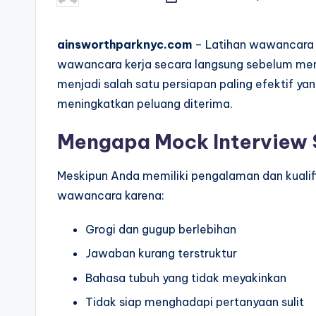
by
ainsworthparknyc.com
– Latihan wawancara
wawancara kerja secara langsung sebelum meng
menjadi salah satu persiapan paling efektif ya
meningkatkan peluang diterima.
Mengapa Mock Interview 
Meskipun Anda memiliki pengalaman dan kualif
wawancara karena:
Grogi dan gugup berlebihan
Jawaban kurang terstruktur
Bahasa tubuh yang tidak meyakinkan
Tidak siap menghadapi pertanyaan sulit