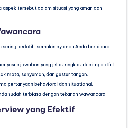
aspek tersebut dalam situasi yang aman dan
Wawancara
 sering berlatih, semakin nyaman Anda berbicara
yusun jawaban yang jelas, ringkas, dan impactful.
tak mata, senyuman, dan gestur tangan.
a pertanyaan behavioral dan situational.
da sudah terbiasa dengan tekanan wawancara.
rview yang Efektif