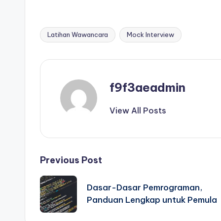
Latihan Wawancara
Mock Interview
Tags:
f9f3aeadmin
View All Posts
Post
Previous Post
navigation
Dasar-Dasar Pemrograman,
Panduan Lengkap untuk Pemula