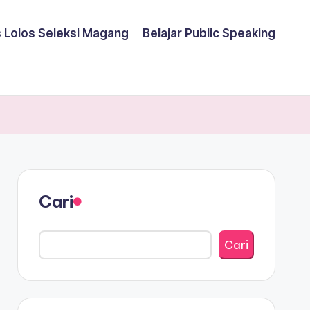
s Lolos Seleksi Magang
Belajar Public Speaking
Cari
Cari