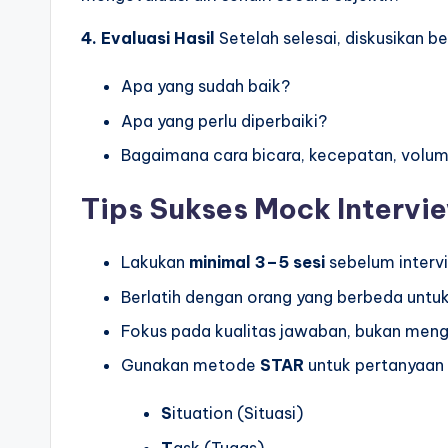
4. Evaluasi Hasil
Setelah selesai, diskusikan b
Apa yang sudah baik?
Apa yang perlu diperbaiki?
Bagaimana cara bicara, kecepatan, volume
Tips Sukses Mock Intervi
Lakukan
minimal 3–5 sesi
sebelum interv
Berlatih dengan orang yang berbeda untuk
Fokus pada kualitas jawaban, bukan meng
Gunakan metode
STAR
untuk pertanyaan 
S
ituation (Situasi)
T
ask (Tugas)