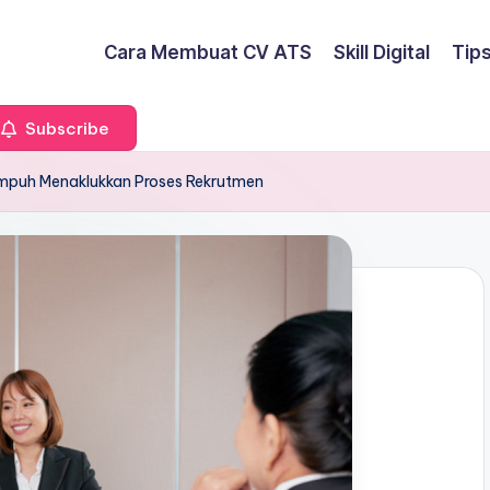
Cara Membuat CV ATS
Skill Digital
Tip
Subscribe
Ampuh Menaklukkan Proses Rekrutmen