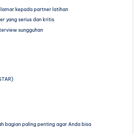
dilamar kepada partner latihan
r yang serius dan kritis
nterview sungguhan
 STAR)
lah bagian paling penting agar Anda bisa