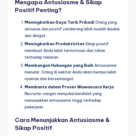
Mengapa Antusiasme & Sikap
Positif Penting?
Meningkatkan Daya Tarik Pribadi
Orang yang
antusias dan positif cenderung lebih mudah disukai
dan diingat.
Meningkatkan Produktivitas
Sikap positif
membuat Anda lebih termotivasi dan tahan
terhadap tekanan.
Membangun Hubungan yang Baik
Antusiasme
menular. Orang di sekitar Anda akan merasa lebih
nyaman dan bersemangat.
Membantu dalam Proses Wawancara Kerja
Recruiter sangat menyukai kandidat yang
menunjukkan antusiasme tinggi terhadap
pekerjaan.
Cara Menunjukkan Antusiasme &
Sikap Positif