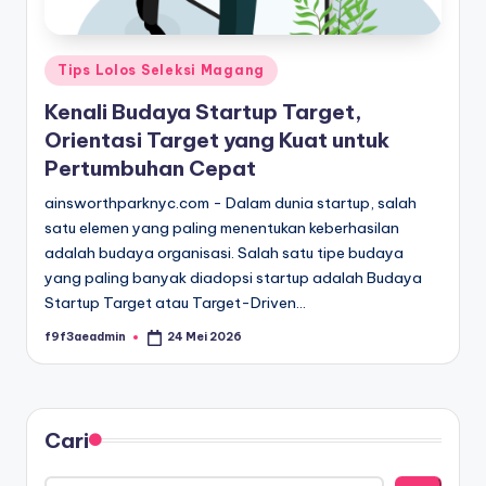
Posted
Tips Lolos Seleksi Magang
in
Kenali Budaya Startup Target,
Orientasi Target yang Kuat untuk
Pertumbuhan Cepat
ainsworthparknyc.com - Dalam dunia startup, salah
satu elemen yang paling menentukan keberhasilan
adalah budaya organisasi. Salah satu tipe budaya
yang paling banyak diadopsi startup adalah Budaya
Startup Target atau Target-Driven…
f9f3aeadmin
24 Mei 2026
Posted
by
Cari