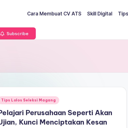
Cara Membuat CV ATS
Skill Digital
Tip
Subscribe
Posted
Tips Lolos Seleksi Magang
n
Pelajari Perusahaan Seperti Akan
Ujian, Kunci Menciptakan Kesan