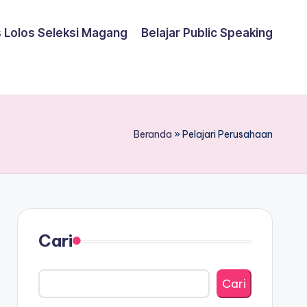
s Lolos Seleksi Magang
Belajar Public Speaking
Beranda
»
Pelajari Perusahaan
Cari
Cari