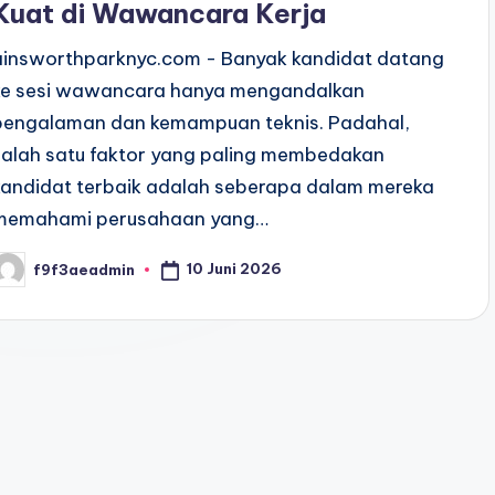
Kuat di Wawancara Kerja
ainsworthparknyc.com - Banyak kandidat datang
ke sesi wawancara hanya mengandalkan
pengalaman dan kemampuan teknis. Padahal,
salah satu faktor yang paling membedakan
kandidat terbaik adalah seberapa dalam mereka
memahami perusahaan yang…
10 Juni 2026
f9f3aeadmin
osted
y