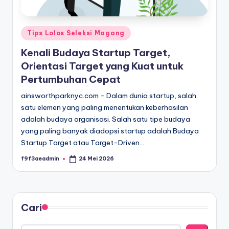
Posted
Tips Lolos Seleksi Magang
in
Kenali Budaya Startup Target,
Orientasi Target yang Kuat untuk
Pertumbuhan Cepat
ainsworthparknyc.com - Dalam dunia startup, salah
satu elemen yang paling menentukan keberhasilan
adalah budaya organisasi. Salah satu tipe budaya
yang paling banyak diadopsi startup adalah Budaya
Startup Target atau Target-Driven…
f9f3aeadmin
24 Mei 2026
Posted
by
Cari