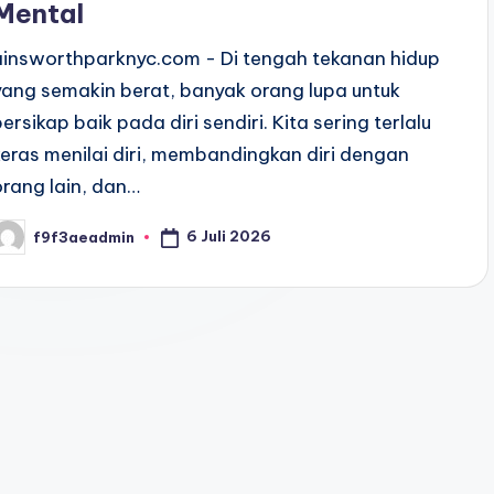
Mental
ainsworthparknyc.com - Di tengah tekanan hidup
yang semakin berat, banyak orang lupa untuk
bersikap baik pada diri sendiri. Kita sering terlalu
keras menilai diri, membandingkan diri dengan
orang lain, dan…
6 Juli 2026
f9f3aeadmin
osted
y