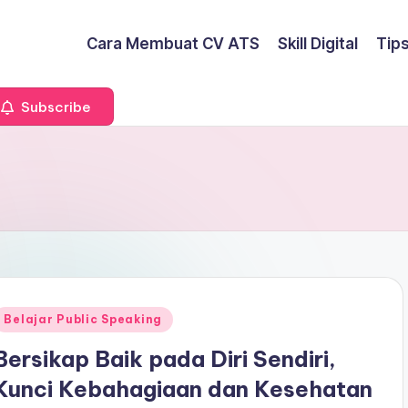
Cara Membuat CV ATS
Skill Digital
Tip
Subscribe
Posted
Belajar Public Speaking
n
Bersikap Baik pada Diri Sendiri,
Kunci Kebahagiaan dan Kesehatan