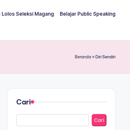
s Lolos Seleksi Magang
Belajar Public Speaking
Beranda
»
Diri Sendiri
Cari
Cari