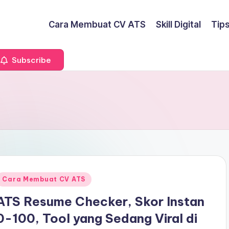
Cara Membuat CV ATS
Skill Digital
Tip
Subscribe
Posted
Cara Membuat CV ATS
n
ATS Resume Checker, Skor Instan
0-100, Tool yang Sedang Viral di