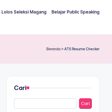
s Lolos Seleksi Magang
Belajar Public Speaking
Beranda
»
ATS Resume Checker
Cari
Cari