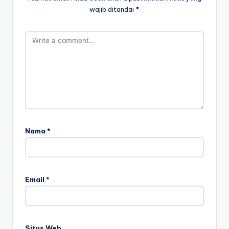
wajib ditandai
*
Nama
*
Email
*
Situs Web