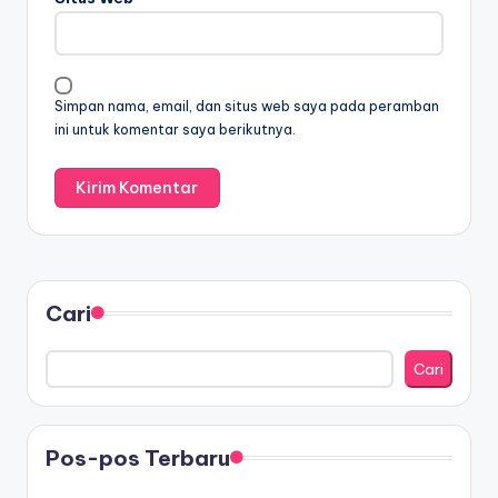
Simpan nama, email, dan situs web saya pada peramban
ini untuk komentar saya berikutnya.
Cari
Cari
Pos-pos Terbaru