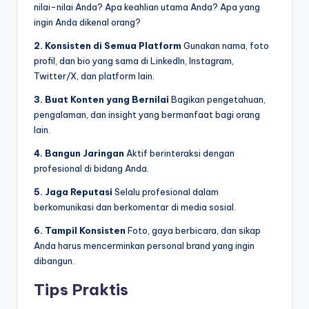
nilai-nilai Anda? Apa keahlian utama Anda? Apa yang
ingin Anda dikenal orang?
2. Konsisten di Semua Platform
Gunakan nama, foto
profil, dan bio yang sama di LinkedIn, Instagram,
Twitter/X, dan platform lain.
3. Buat Konten yang Bernilai
Bagikan pengetahuan,
pengalaman, dan insight yang bermanfaat bagi orang
lain.
4. Bangun Jaringan
Aktif berinteraksi dengan
profesional di bidang Anda.
5. Jaga Reputasi
Selalu profesional dalam
berkomunikasi dan berkomentar di media sosial.
6. Tampil Konsisten
Foto, gaya berbicara, dan sikap
Anda harus mencerminkan personal brand yang ingin
dibangun.
Tips Praktis