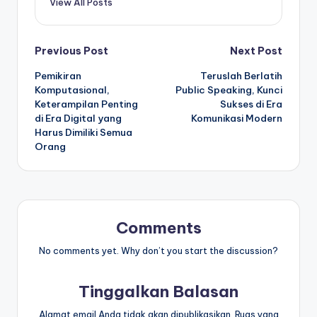
View All Posts
Post
Previous Post
Next Post
Pemikiran
Teruslah Berlatih
navigation
Komputasional,
Public Speaking, Kunci
Keterampilan Penting
Sukses di Era
di Era Digital yang
Komunikasi Modern
Harus Dimiliki Semua
Orang
Comments
No comments yet. Why don’t you start the discussion?
Tinggalkan Balasan
Alamat email Anda tidak akan dipublikasikan.
Ruas yang